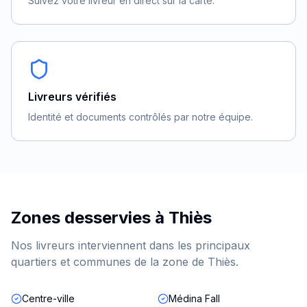
Suivez votre livreur en direct sur la carte.
Livreurs vérifiés
Identité et documents contrôlés par notre équipe.
Zones desservies à
Thiès
Nos livreurs interviennent dans les principaux
quartiers et communes de la zone de
Thiès
.
Centre-ville
Médina Fall