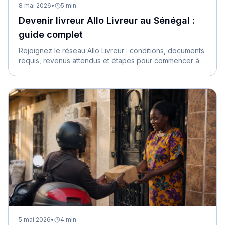
8 mai 2026
•
5
min
Devenir livreur Allo Livreur au Sénégal :
guide complet
Rejoignez le réseau Allo Livreur : conditions, documents
requis, revenus attendus et étapes pour commencer à
livrer dès cette semaine.
5 mai 2026
•
4
min