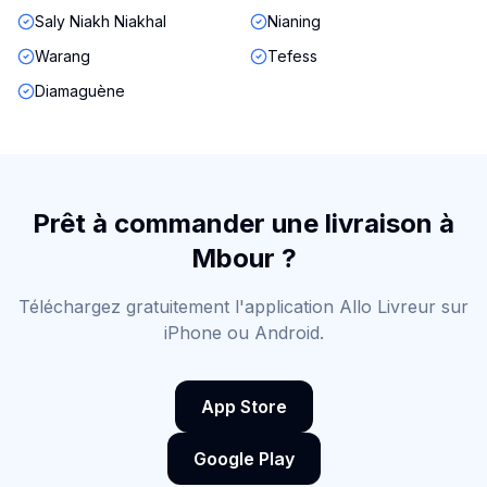
Saly Niakh Niakhal
Nianing
Warang
Tefess
Diamaguène
Prêt à commander une livraison à
Mbour
?
Téléchargez gratuitement l'application Allo Livreur sur
iPhone ou Android.
App Store
Google Play