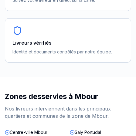
Suivez votre livreur en direct sur la carte.
Livreurs vérifiés
Identité et documents contrôlés par notre équipe.
Zones desservies à
Mbour
Nos livreurs interviennent dans les principaux
quartiers et communes de la zone de
Mbour
.
Centre-ville Mbour
Saly Portudal